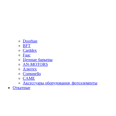
Doorhan
BFT
Carddex
Faac
Цепные барьеры
AN-MOTORS
Алютех
Comunello
CAME
Аксессуары оборудования, фотоэлементы
Откатные