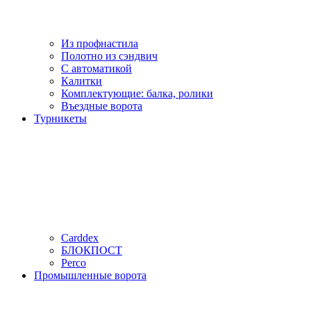
Из профнастила
Полотно из сэндвич
С автоматикой
Калитки
Комплектующие: балка, ролики
Въездные ворота
Турникеты
Carddex
БЛОКПОСТ
Perco
Промышленные ворота