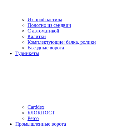
Из профнастила
Полотно из сэндвич
С автоматикой
Калитки
Комплектующие: балка, ролики
Въездные ворота
Турникеты
Carddex
БЛОКПОСТ
Perco
Промышленные ворота