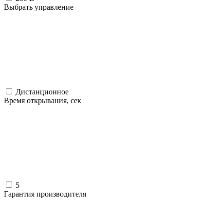
Выбрать управление
Дистанционное
Время открывания, сек
5
Гарантия производителя