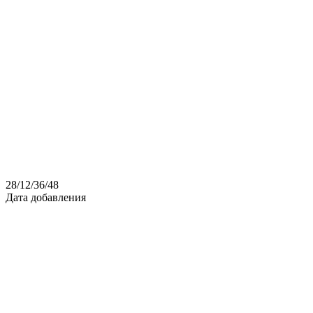
28
/
12
/
36
/
48
Дата добавления