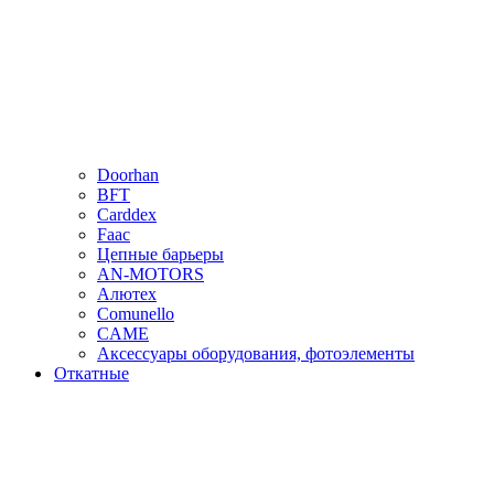
Doorhan
BFT
Carddex
Faac
Цепные барьеры
AN-MOTORS
Алютех
Comunello
CAME
Аксессуары оборудования, фотоэлементы
Откатные