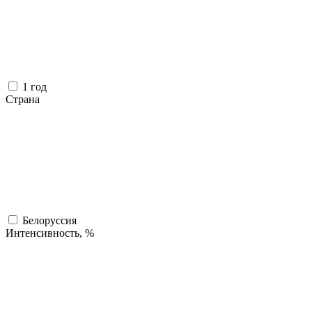
1 год
Страна
Белоруссия
Интенсивность, %