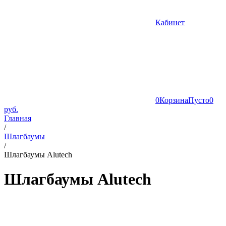
Кабинет
0
Корзина
Пусто
0
руб.
Главная
/
Шлагбаумы
/
Шлагбаумы Alutech
Шлагбаумы Alutech