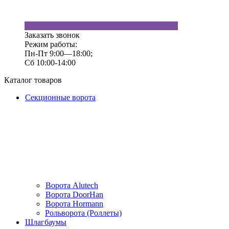
Заказать звонок
Режим работы:
Пн-Пт 9:00—18:00;
Сб 10:00-14:00
Каталог товаров
Секционные ворота
Ворота Alutech
Ворота DoorHan
Ворота Hormann
Рольворота (Роллеты)
Шлагбаумы